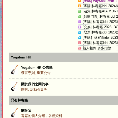
[團購] PayKool 呈獻：《
[團購]林宥嘉idol 2024世
[召集]林宥嘉AIA MDRT wi
[領取門票] 林宥嘉idol 202
[團購] 林宥嘉idol 2023巡
[交換] 林宥嘉 2023 IDOL
[取票]林宥嘉idol 2023世
[團購］林宥嘉idol 2023
[團購] 林宥嘉idol 2023巡
新人報到 多多指教~
Yogalum HK
Yogalum HK 公告區
發言守則, 重要公告
關於我們之間的事
團購, 活動召集等
只有林宥嘉
關於我
宥嘉的個人介紹，各種資料