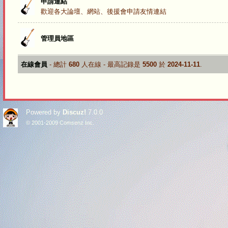
申請連結
歡迎各大論壇、網站、後援會申請友情連結
管理員地區
在線會員
- 總計
680
人在線 - 最高記錄是
5500
於
2024-11-11
.
Powered by
Discuz!
7.0.0
© 2001-2009
Comsenz Inc.