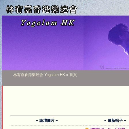
林宥嘉香港樂迷會 Yogalum HK
» 首頁
≡ 論壇圖片 ≡
≡ 最新帖子 ≡