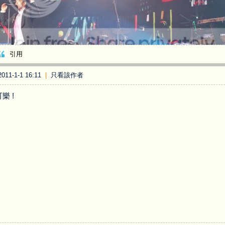
引用
11-1-1 16:11
|
只看該作者
樂 !