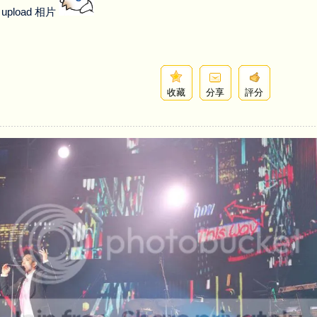
upload 相片
收藏
分享
評分