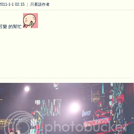
11-1-1 02:15
|
只看該作者
可樂 的幫忙