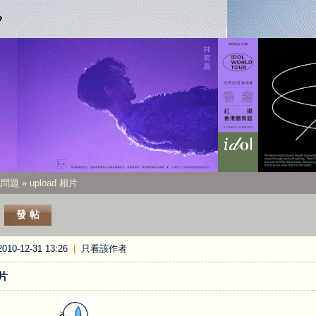
統問題
» upload 相片
發帖
10-12-31 13:26
|
只看該作者
相片