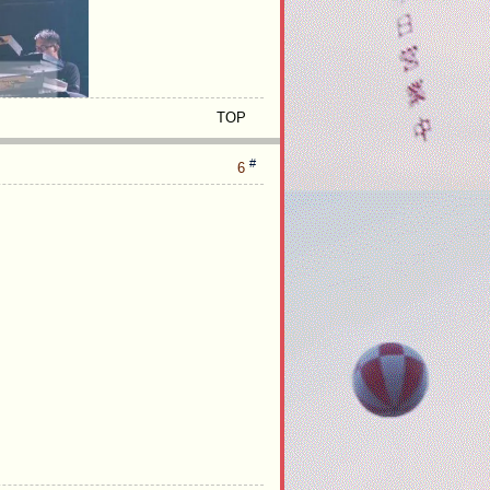
TOP
#
6