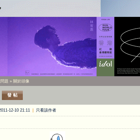
統問題
» 關於頭像
發帖
11-12-10 21:11
|
只看該作者