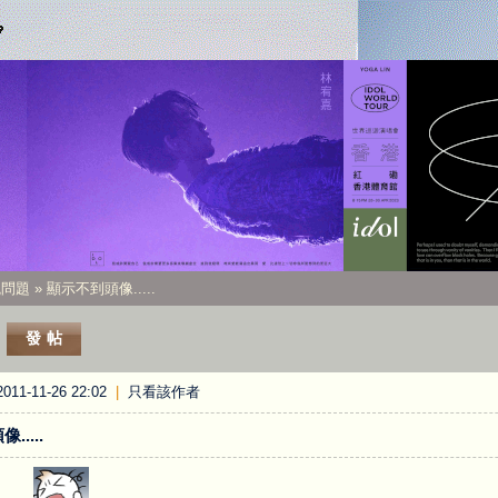
統問題
» 顯示不到頭像.....
發帖
11-11-26 22:02
|
只看該作者
....