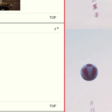
TOP
#
4
TOP