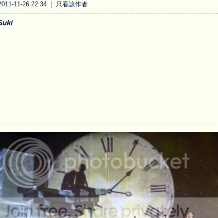
11-11-26 22:34
|
只看該作者
uki