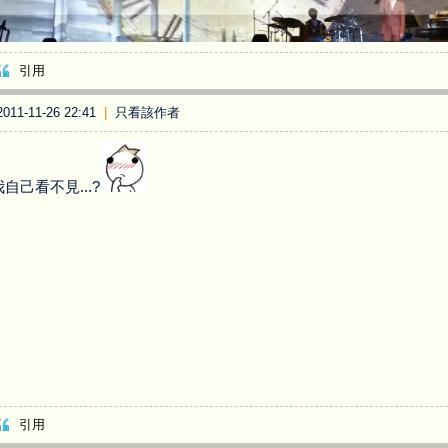
引用
11-11-26 22:41
|
只看該作者
自己看不見...?
引用